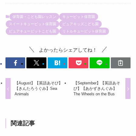
保育園・こども園レッスン
キューピット保育園
スイートキューピット保育園
ピュアキッズこども園
ピュアキューピットこども園
リトルキューピット保育園
よかったらシェアしてね！
【August】【英語あそび】
【September】【英語あそ
【きんたろうぐみ】Sea
び】【あかずきんぐみ】
Animals
The Wheels on the Bus
関連記事