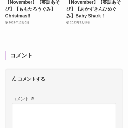
【November】【英語あそ
【November】【英語あそ
び】【ももたろうぐみ】
び】【あかずきんひめぐ
Christmas!!
み】Baby Shark！
2023年12月6日
2023年12月6日
コメント
コメントする
コメント
※