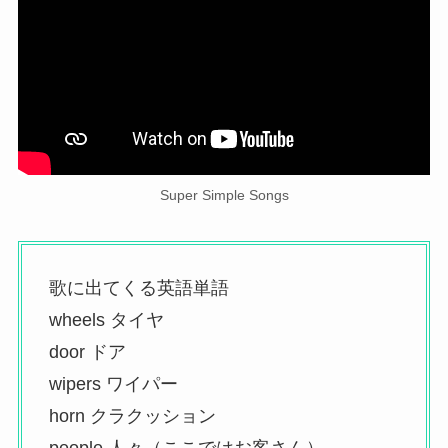
Super Simple Songs
歌に出てくる英語単語
wheels タイヤ
door ドア
wipers ワイパー
horn クラクッション
people 人々（ここではお客さん）