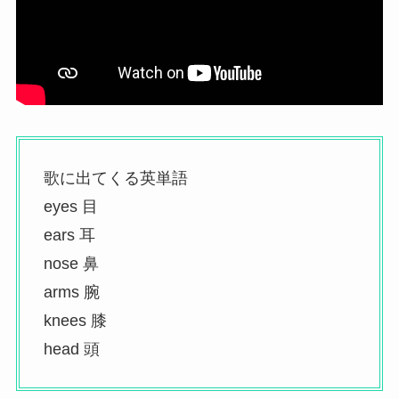
歌に出てくる英単語
eyes 目
ears 耳
nose 鼻
arms 腕
knees 膝
head 頭