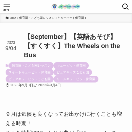
MENU
Home
保育園・こども園レッスン
キューピット保育園
【September】【英語あそび】
2023
【すくすく】The Wheels on the
9/04
Bus
保育園・こども園レッスン
キューピット保育園
スイートキューピット保育園
ピュアキッズこども園
ピュアキューピットこども園
リトルキューピット保育園
2023年9月3日
2023年9月4日
９月は気候も良くなってお出かけに行くことも増
える時期！