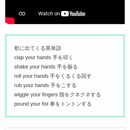
歌に出てくる英単語
clap your hands 手を叩く
shake your hands 手を振る
roll your hands 手をくるくる回す
rub your hands 手をこする
wiggle your fingers 指をクネクネする
pound your fist 拳をトントンする