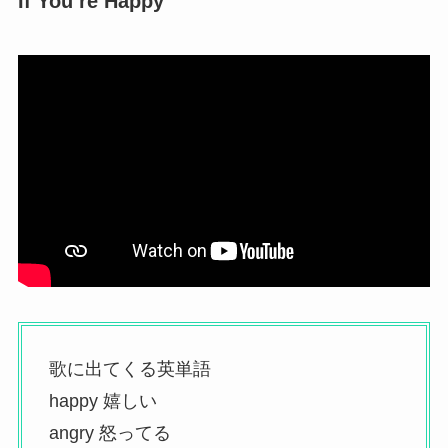
If You’re Happy
歌に出てくる英単語
happy 嬉しい
angry 怒ってる