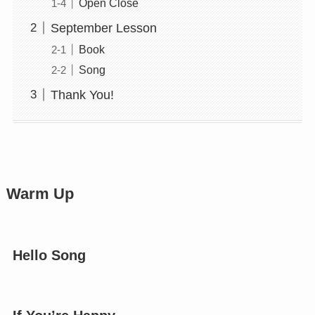
Open Close
September Lesson
Book
Song
Thank You!
Warm Up
Hello Song