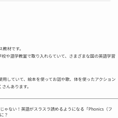
クス教材です。
学校や語学教室で取り入れらていて、さまざまな国の英語学習
ックスを使用していて、絵本を使ってお話や歌、体を使ったアクション
くさんあります。
じゃない！英語がスラスラ読めるようになる「Phonics（フ
に？