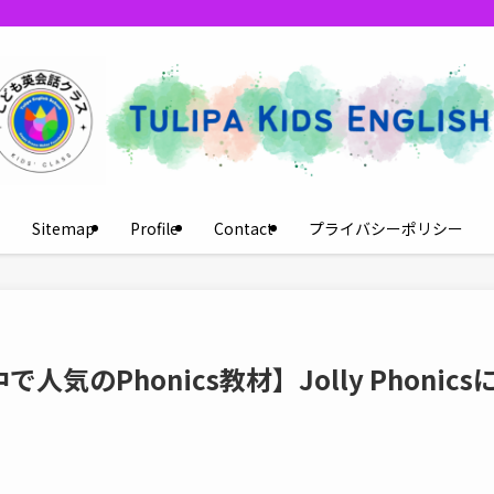
Sitemap
Profile
Contact
プライバシーポリシー
のPhonics教材】Jolly Phonics