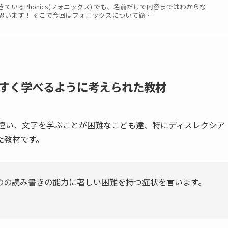
ているPhonics(フォニックス) でも、名前だけで内容まではわからな
思います！ そこで今回はフォニックスについて簡…
すく学べるように考えられた教材
教材とは違い、文字を学ぶことが困難なこども達、特にディスレクシア
た教材です。
のの読み書きの能力に著しい困難を持つ症状を言います。