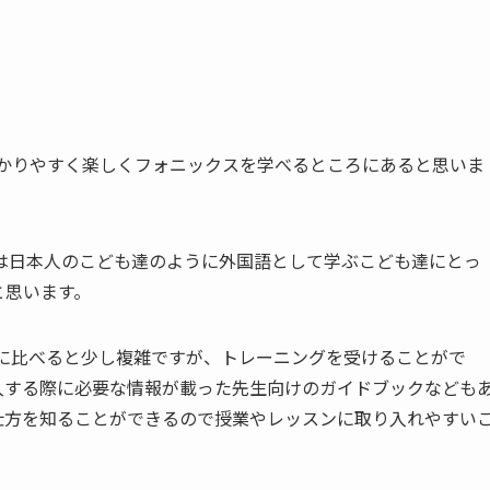
んなが分かりやすく楽しくフォニックスを学べるところにあると思いま
は日本人のこども達のように外国語として学ぶこども達にとっ
と思います。
他の教材に比べると少し複雑ですが、トレーニングを受けることがで
入する際に必要な情報が載った先生向けのガイドブックなども
仕方を知ることができるので授業やレッスンに取り入れやすい