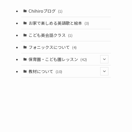
Chihiroブログ
(1)
お家で楽しめる英語歌と絵本
(3)
こども英会話クラス
(1)
フォニックスについて
(4)
保育園・こども園レッスン
(42)
(38)
教材について
(10)
(2)
(10)
(2)
(2)
(5)
(2)
(2)