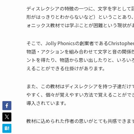
ディスレクシアの特徴の一つに、文字を字として
形がはっきりとわからないなど）ということあり
ォニックス教材では学ぶことが困難という現状が
そこで、Jolly Phonicsの創案者であるChris
物語・アクションを組み合わせて文字と音の関係
ントを得たり、物語から思い出したりと、いろい
えることができる仕掛けがあります。
また、この教材はディスレクシアを持つ子達だけ
やすく、個々が覚えやすい方法で覚えることがで
導入されています。
教材に込められた作者の思いがとても共感できま