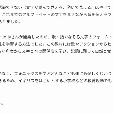
認識できない（文字が歪んで見える、動いて見える、ぼやけて
、これまでのアルファベットの文字を見せながら音を伝えるフ
ありました。
topher Jollyさんが開発したのが、歌・指でなぞる文字のフォーム・
性を学習する方法でした。この教材には歌やアクションからヒ
ろな角度から文字と音の関係性を学び、記憶に残って自然と覚
でなく、フォニックスを学ぶどんなこども達にも楽しくわかり
きるため、イギリスをはじめとする小学校などの教育現場でも
す。