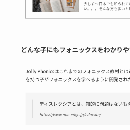
少しずつ日本でも知られてき
い。。。そんな方も多いと
どんな子にもフォニックスをわかりや
Jolly Phonicsはこれまでのフォニックス
を持つ子がフォニックスを学べるように開発され
ディスレクシアとは、知的に問題はないも
https://www.npo-edge.jp/educate/