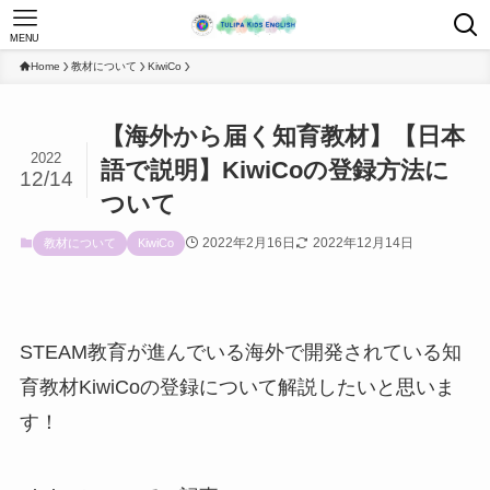
MENU
Home
教材について
KiwiCo
【海外から届く知育教材】【日本
2022
語で説明】KiwiCoの登録方法に
12/14
ついて
2022年2月16日
2022年12月14日
教材について
KiwiCo
STEAM教育が進んでいる海外で開発されている知
育教材KiwiCoの登録について解説したいと思いま
す！