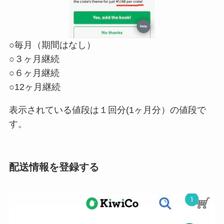
○毎月（期間はなし）
○３ヶ月継続
○６ヶ月継続
○12ヶ月継続
表示されている値段は１回分(1ヶ月分）の値段で
す。
配送情報を登録する